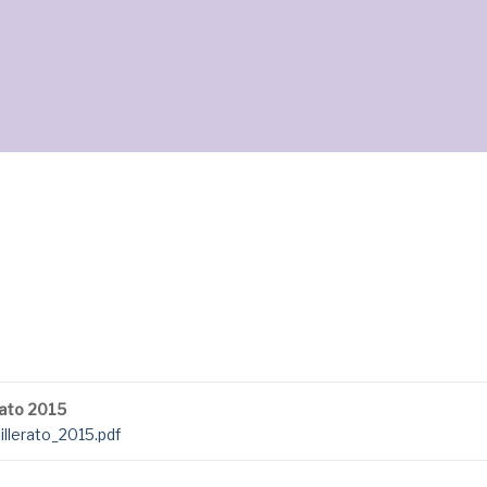
rato 2015
llerato_2015.pdf