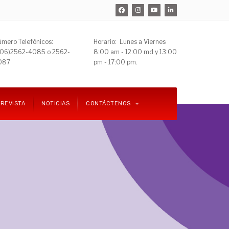
mero Telefónicos:
Horario: Lunes a Viernes
506)
2562-4085 o 2562-
8:00 am - 12:00 md y 13:00
087
pm - 17:00 pm.
REVISTA
NOTICIAS
CONTÁCTENOS