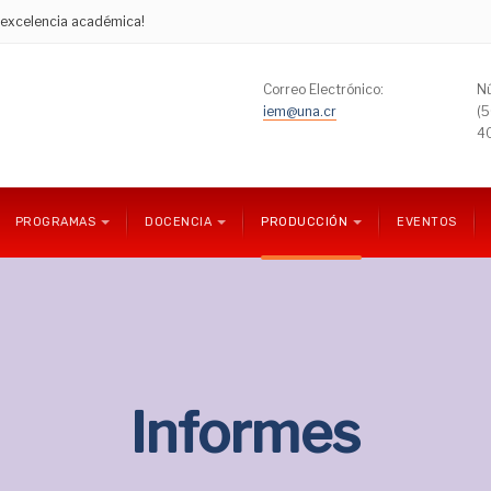
e excelencia académica!
Correo Electrónico:
Nú
iem@una.cr
(
4
PROGRAMAS
DOCENCIA
PRODUCCIÓN
EVENTOS
Informes