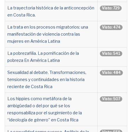
La trayectoria histórica de la anticoncepción
Visto: 729
en Costa Rica.
La trata en los procesos migratorios: una
Visto: 474
manifestación de violencia contra las
mujeres en América Latina
La pobrezafilia. La pornificación de la
Visto: 541
pobreza En América Latina
Sexualidad al debate. Transformaciones,
Visto: 484
tensiones y continuidades en la historia
reciente de Costa Rica
Los hippies como metáfora de la
Visto: 507
ambigüedad o del por qué se los
responsabiliza por el surgimiento de la
“ideología de género” en Costa Rica
La sexualidad como suceso. Análisis de la