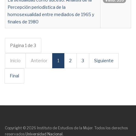
Visto: 559
Percepción periodística de la
homosexualidad entre mediados de 1965 y
finales de 1980
Página 1 de 3
Inicio
Anterior
1
2
3
Siguiente
Final
Copyright © 2026 Instituto de Estudios de la Mujer. Todos los derechos
reservados.
Universidad Nacional.