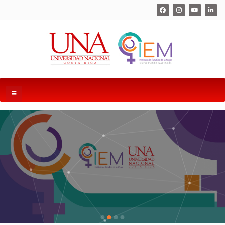
Ofrecemos carreras a nivel de grado y posgrado
MÁS INFORMACIÓN