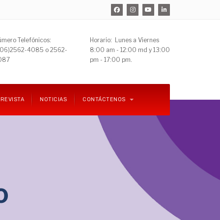
mero Telefónicos:
Horario: Lunes a Viernes
506)
2562-4085 o 2562-
8:00 am - 12:00 md y 13:00
087
pm - 17:00 pm.
REVISTA
NOTICIAS
CONTÁCTENOS
o