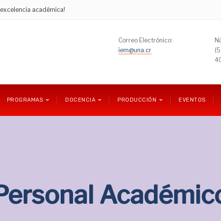
e excelencia académica!
Correo Electrónico:
Nú
iem@una.cr
(
4
PROGRAMAS
DOCENCIA
PRODUCCIÓN
EVENTOS
Personal Académic