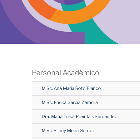
Personal Académico
M.Sc. Ana María Soto Blanco
M.Sc. Ericka García Zamora
Dra. María Luisa Preinfalk Fernández
M.Sc. Sileny Mena Gómez