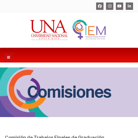
Comisiones
Comisión de Trabajos Finales de Graduación