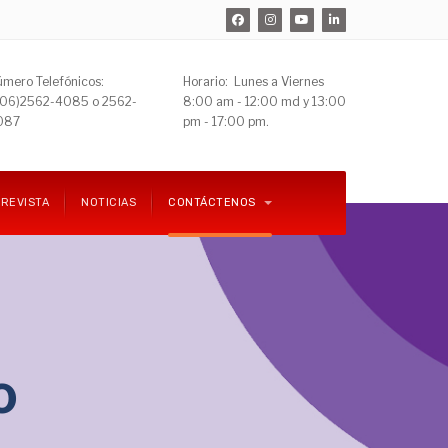
mero Telefónicos:
Horario: Lunes a Viernes
506)
2562-4085 o 2562-
8:00 am - 12:00 md y 13:00
087
pm - 17:00 pm.
REVISTA
NOTICIAS
CONTÁCTENOS
o