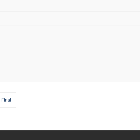
Final