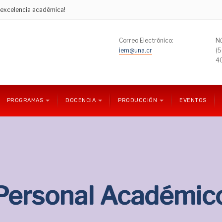
e excelencia académica!
Correo Electrónico:
Nú
iem@una.cr
(
4
PROGRAMAS
DOCENCIA
PRODUCCIÓN
EVENTOS
Personal Académic