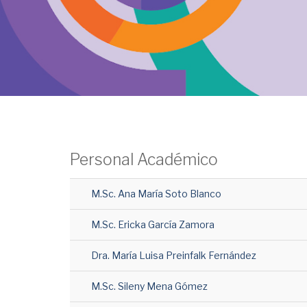
Personal Académico
M.Sc. Ana María Soto Blanco
M.Sc. Ericka García Zamora
Dra. María Luisa Preinfalk Fernández
M.Sc. Sileny Mena Gómez