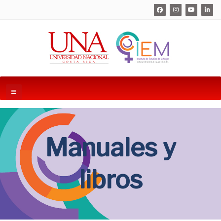
Manuales y
libros