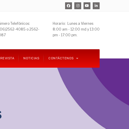
mero Telefónicos:
Horario: Lunes a Viernes
506)
2562-4085 o 2562-
8:00 am - 12:00 md y 13:00
087
pm - 17:00 pm.
REVISTA
NOTICIAS
CONTÁCTENOS
s