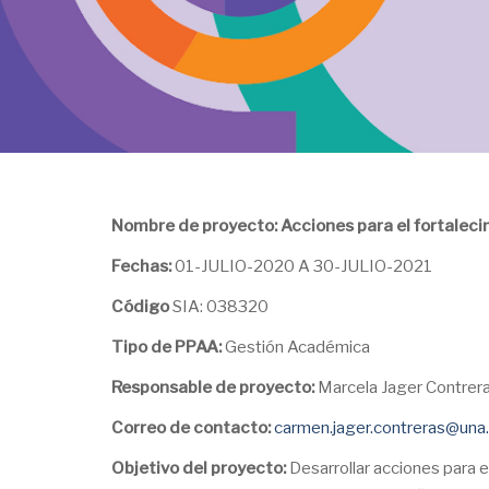
Nombre de proyecto: Acciones para el fortalecim
Fechas:
01-JULIO-2020 A 30-JULIO-2021
Código
SIA: 038320
Tipo de PPAA:
Gestión Académica
Responsable de proyecto:
Marcela Jager Contrer
Correo de contacto:
carmen.jager.contreras@una.
Objetivo del proyecto:
Desarrollar acciones para e