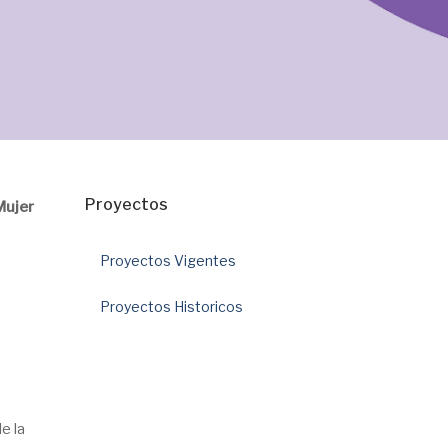
Proyectos
Mujer
Proyectos Vigentes
Proyectos Historicos
e la