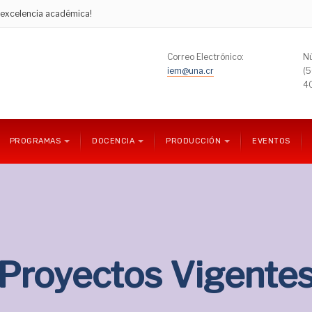
e excelencia académica!
Correo Electrónico:
Nú
iem@una.cr
(
4
PROGRAMAS
DOCENCIA
PRODUCCIÓN
EVENTOS
Proyectos Vigente