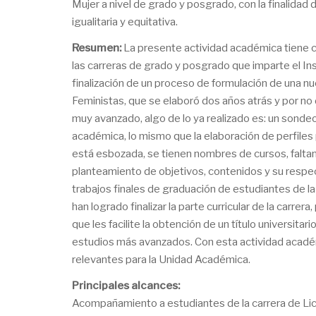
Mujer a nivel de grado y posgrado, con la finalidad
igualitaria y equitativa.
Resumen:
La presente actividad académica tiene 
las carreras de grado y posgrado que imparte el Inst
finalización de un proceso de formulación de una 
Feministas, que se elaboró dos años atrás y por no
muy avanzado, algo de lo ya realizado es: un sonde
académica, lo mismo que la elaboración de perfiles p
está esbozada, se tienen nombres de cursos, faltan
planteamiento de objetivos, contenidos y su respect
trabajos finales de graduación de estudiantes de la
han logrado finalizar la parte curricular de la carre
que les facilite la obtención de un título universitari
estudios más avanzados. Con esta actividad acadé
relevantes para la Unidad Académica.
Principales alcances:
Acompañamiento a estudiantes de la carrera de Lice