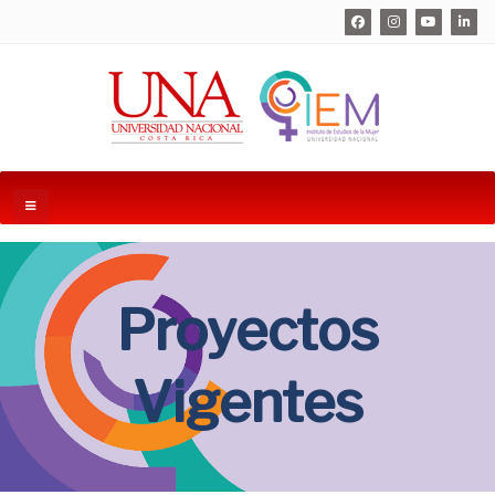
Proyectos
Vigentes