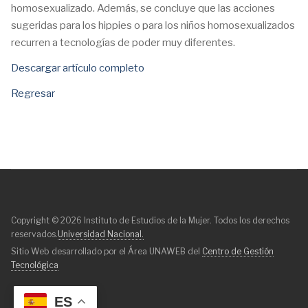
homosexualizado. Además, se concluye que las acciones
sugeridas para los hippies o para los niños homosexualizados
recurren a tecnologías de poder muy diferentes.
Descargar artículo completo
Regresar
Copyright © 2026 Instituto de Estudios de la Mujer. Todos los derechos
reservados.
Universidad Nacional.
Sitio Web desarrollado por el Área UNAWEB del
Centro de Gestión
Tecnológica
ES