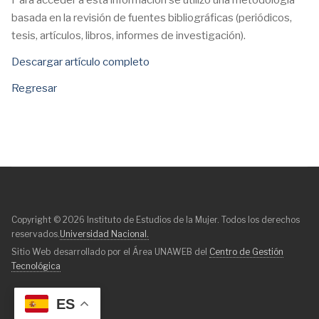
Para acceder a esta información se utilizó una metodología
basada en la revisión de fuentes bibliográficas (periódicos,
tesis, artículos, libros, informes de investigación).
Descargar artículo completo
Regresar
Copyright © 2026 Instituto de Estudios de la Mujer. Todos los derechos
reservados.
Universidad Nacional.
Sitio Web desarrollado por el Área UNAWEB del
Centro de Gestión
Tecnológica
ES