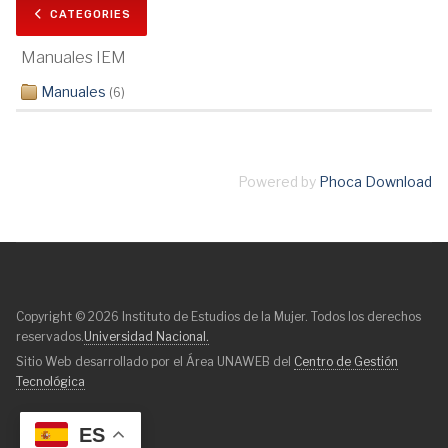
CATEGORIES
Manuales IEM
Manuales
(6)
Powered by
Phoca Download
Copyright © 2026 Instituto de Estudios de la Mujer. Todos los derechos
reservados.
Universidad Nacional.
Sitio Web desarrollado por el Área UNAWEB del
Centro de Gestión
Tecnológica
ES