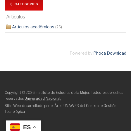
CATEGORIES
Artículos
Artículos académicos
(25)
Powered by
Phoca Download
Copyright © 2026 Instituto de Estudios de la Mujer. Todos los derechos
reservados.
Universidad Nacional.
Sitio Web desarrollado por el Área UNAWEB del
Centro de Gestión
Tecnológica
ES