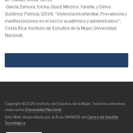
-García Zamora, Ericka, Giusti Minotre, Fanella, y Délvo
Gutiérrez Patricia. (2014). “Violencia intrafamiliar. Prevalencia y
manifestaciones en el sector académico y administrativo”.
Costa Rica: Instituto de Estudios de la Mujer, Universidad
Nacional.
Copyright © 2026 Instituto de Estudios de la Mujer. Todos los derechos
reservados.
Universidad Nacional.
Sitio Web desarrollado por el Área UNAWEB del
Centro de Gestión
Tecnológica