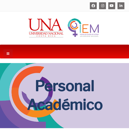
Personal
Académico