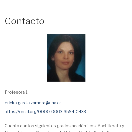
Contacto
Profesora 1
Email:
ericka.garcia.zamora@una.cr
Webpage:
https://orcid.org/0000-0003-3594-0433
Cuenta con los siguientes grados académicos: Bachillerato y