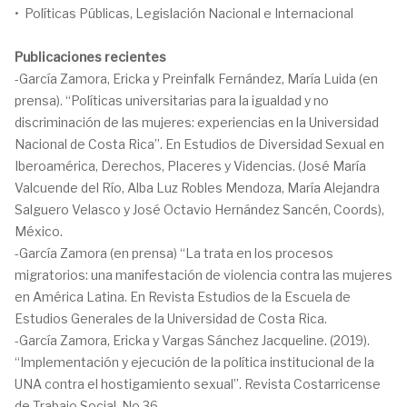
• Políticas Públicas, Legislación Nacional e Internacional
Publicaciones recientes
-García Zamora, Ericka y Preinfalk Fernández, María Luida (en
prensa). “Políticas universitarias para la igualdad y no
discriminación de las mujeres: experiencias en la Universidad
Nacional de Costa Rica”. En Estudios de Diversidad Sexual en
Iberoamérica, Derechos, Placeres y Videncias. (José María
Valcuende del Río, Alba Luz Robles Mendoza, María Alejandra
Salguero Velasco y José Octavio Hernández Sancén, Coords),
México.
-García Zamora (en prensa) “La trata en los procesos
migratorios: una manifestación de violencia contra las mujeres
en América Latina. En Revista Estudios de la Escuela de
Estudios Generales de la Universidad de Costa Rica.
-García Zamora, Ericka y Vargas Sánchez Jacqueline. (2019).
“Implementación y ejecución de la política institucional de la
UNA contra el hostigamiento sexual”. Revista Costarricense
de Trabajo Social. No 36.