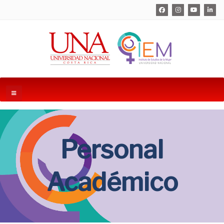
Personal
Académico