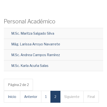
Personal Académico
M.Sc. Maritza Salgado Silva
Mág. Larissa Arroyo Navarrete
M.Sc. Andrea Campos Ramírez
M.Sc. Karla Acuña Salas
Página 2 de 2
Inicio
Anterior
1
2
Siguiente
Final