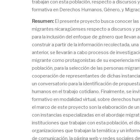
trabajan con esta población, respecto a discursos y
formativa en Derechos Humanos, Género, y Migrac
Resumen:
El presente proyecto busca conocer las 
migrantes nicaragüenses respecto a discursos y prá
para la inclusión del enfoque de género que llevan a
construir a partir de la información recolectada, u
anterior, se llevarán a cabo procesos de investiga
migrante como protagonistas de su experiencia migr
población, para la selección de las personas migrant
cooperación de representantes de dichas instancias p
un conversatorio para la identificación de propues
humanos en el trabajo cotidiano. Finalmente, se invi
formativo en modalidad virtual, sobre derechos hu
el marco de este proyecto son la elaboración de un a
con instancias especializadas en el abordaje migrat
instituciones que trabajan con esta población, el di
organizaciones que trabajan la temática y un informe
de comunicación, la página web y redes sociales del