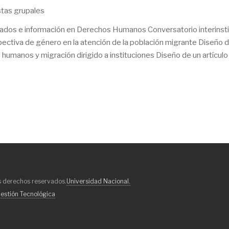
istas grupales
ltados e información en Derechos Humanos Conversatorio interinsti
spectiva de género en la atención de la población migrante Diseño 
s humanos y migración dirigido a instituciones Diseño de un artículo
os derechos reservados.
Universidad Nacional.
estión Tecnológica