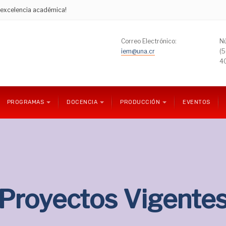
e excelencia académica!
Correo Electrónico:
Nú
iem@una.cr
(
4
PROGRAMAS
DOCENCIA
PRODUCCIÓN
EVENTOS
Proyectos Vigente