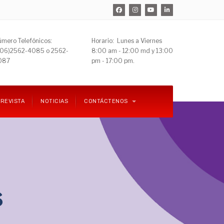
mero Telefónicos:
Horario: Lunes a Viernes
506)
2562-4085 o 2562-
8:00 am - 12:00 md y 13:00
087
pm - 17:00 pm.
REVISTA
NOTICIAS
CONTÁCTENOS
s