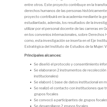
entre otros. Este proyecto contribuye en la transfo
derechos humanos de las personas históricamente d
proyecto contribuirá en la academia mediante la ge
estudiantado, además, los resultados de la investi
utilizar por el personal docente de las carreras en
en los convenios internacionales, sobre Derechos 
como, esta investigación se inserta en el Eje Insti
Estratégica del Instituto de Estudios de la Mujer: 
Principales alcances:
Se diseñó el protocolo y consentimiento inf
Se elaboraron 2 instrumentos de recolección
institucionales)
Se elaboró 1 base de datos institucional en 
Se realizó el contacto con instituciones que t
grupos focales
Se convocó a participantes de grupos focale
Se desarrollaron 2 grupos focales