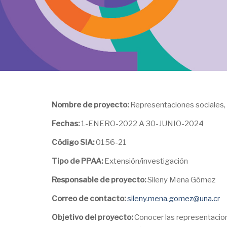
Nombre de proyecto:
Representaciones sociales, 
Fechas:
1-ENERO-2022 A 30-JUNIO-2024
Código SIA:
0156-21
Tipo de PPAA:
Extensión/investigación
Responsable de proyecto:
Sileny Mena Gómez
Correo de contacto:
sileny.mena.gomez@una.cr
Objetivo del proyecto:
Conocer las representacion