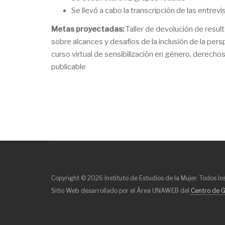
Se llevó a cabo la transcripción de las entrev
Metas proyectadas:
Taller de devolución de resu
sobre alcances y desafíos de la inclusión de la per
curso virtual de sensibilización en género, derecho
publicable
Copyright © 2026 Instituto de Estudios de la Mujer. Todos l
Sitio Web desarrollado por el Área UNAWEB del
Centro de G