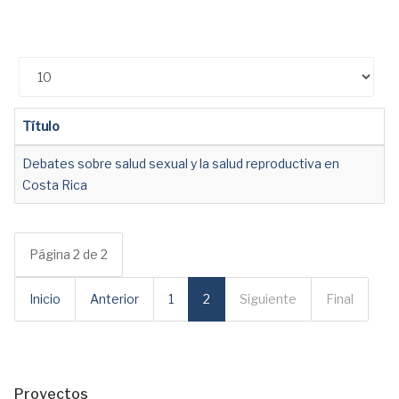
Cantidad
Título
Debates sobre salud sexual y la salud reproductiva en
Costa Rica
Página 2 de 2
Inicio
Anterior
1
2
Siguiente
Final
Proyectos