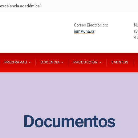
e excelencia académica!
Correo Electrónico:
Nú
iem@una.cr
(
4
PROGRAMAS
DOCENCIA
PRODUCCIÓN
EVENTOS
Documentos