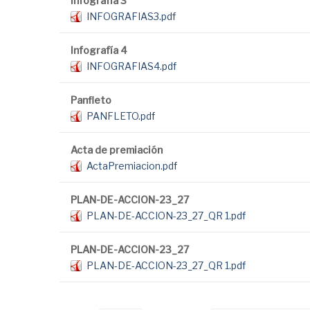
Infografía 3
INFOGRAFIAS3.pdf
Infografía 4
INFOGRAFIAS4.pdf
Panfleto
PANFLETO.pdf
Acta de premiación
ActaPremiacion.pdf
PLAN-DE-ACCION-23_27
PLAN-DE-ACCION-23_27_QR 1.pdf
PLAN-DE-ACCION-23_27
PLAN-DE-ACCION-23_27_QR 1.pdf