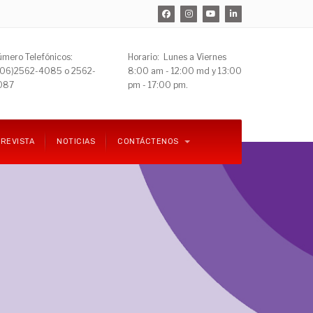
mero Telefónicos:
Horario: Lunes a Viernes
506)
2562-4085 o 2562-
8:00 am - 12:00 md y 13:00
087
pm - 17:00 pm.
REVISTA
NOTICIAS
CONTÁCTENOS